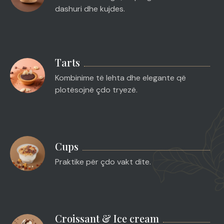
dashuri dhe kujdes.
Tarts
Kombinime të lehta dhe elegante që
plotësojnë çdo tryezë.
Cups
Praktike për çdo vakt dite.
Croissant & Ice cream