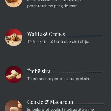
përshtatshme për çdo rast.
Waffle & Crepes
Të freskëta, të buta dhe plot shije.
Ëmbëlsira
Të përsosura për të nxitur oreksin.
Cookie & Macaroon
Ëmbëlsira të vogla, të përgatitura me