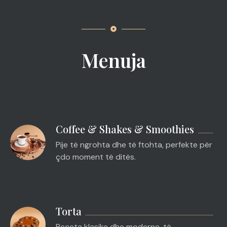
Menuja
Coffee & Shakes & Smoothies
Pije të ngrohta dhe të ftohta, perfekte për
çdo moment të ditës.
Torta
Receta klasike dhe moderne, të