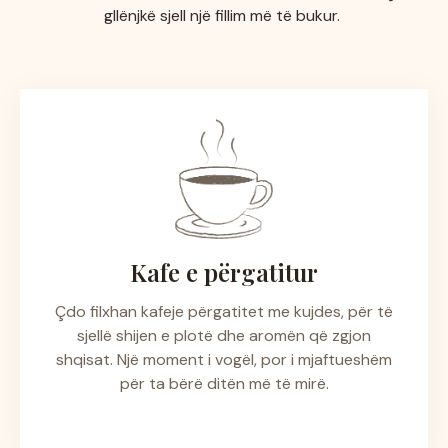
gllënjkë sjell një fillim më të bukur.
Kafe e përgatitur
Çdo filxhan kafeje përgatitet me kujdes, për të
sjellë shijen e plotë dhe aromën që zgjon
shqisat. Një moment i vogël, por i mjaftueshëm
për ta bërë ditën më të mirë.