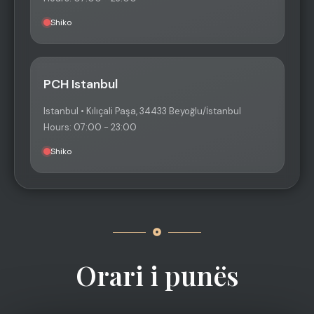
Shiko
PCH Istanbul
Istanbul • Kılıçali Paşa, 34433 Beyoğlu/İstanbul
Hours: 07:00 - 23:00
Shiko
Orari i punës