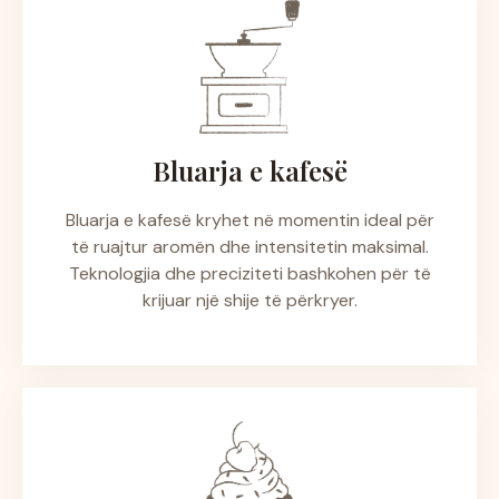
Bluarja e kafesë
Bluarja e kafesë kryhet në momentin ideal për
të ruajtur aromën dhe intensitetin maksimal.
Teknologjia dhe preciziteti bashkohen për të
krijuar një shije të përkryer.