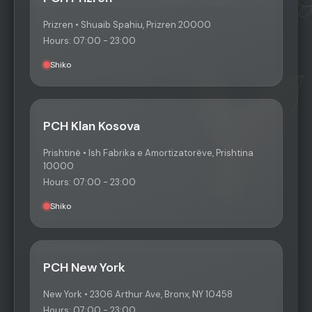
Prizren • Shuaib Spahiu, Prizren 20000
Hours: 07:00 - 23:00
Shiko
PCH Klan Kosova
Prishtinë • Ish Fabrika e Amortizatorëve, Prishtina
10000
Hours: 07:00 - 23:00
Shiko
PCH New York
New York • 2306 Arthur Ave, Bronx, NY 10458
Hours: 07:00 - 23:00