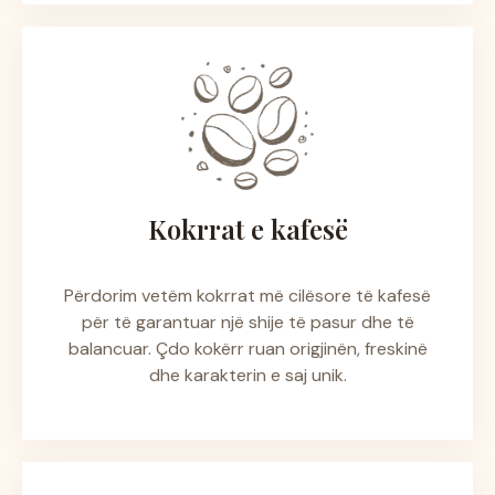
Kokrrat e kafesë
Përdorim vetëm kokrrat më cilësore të kafesë
për të garantuar një shije të pasur dhe të
balancuar. Çdo kokërr ruan origjinën, freskinë
dhe karakterin e saj unik.