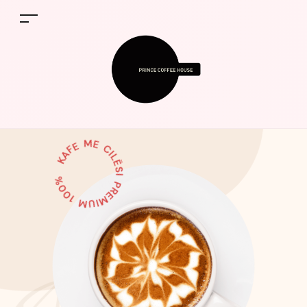
KAFE ME CILËSI PREMIUM 100%