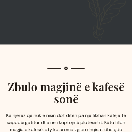
Zbulo magjinë e kafesë
sonë
Ka njerëz që nuk e nisin dot ditën pa një filxhan kafeje të
sapopërgatitur dhe ne i kuptojmë plotësisht. Këtu fillon
magjia e kafesë, aty ku aroma zgjon shqisat dhe çdo