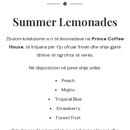
Summer Lemonades
Zbuloni koleksionin e ri të limonadave në
Prince Coffee
House
, të krijuara për t’ju ofruar freski dhe shije gjatë
ditëve të ngrohta të verës.
Në dispozicion në pesë shije unike:
Peach
Mojito
Tropical Blue
Strawberry
Forest Fruit