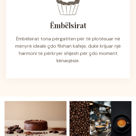
Ëmbëlsirat
Ëmbëlsirat tona përgatiten për të plotësuar në
mënyrë ideale çdo filxhan kafeje, duke krijuar një
harmoni të përkryer shijesh për çdo moment
kënaqësie.