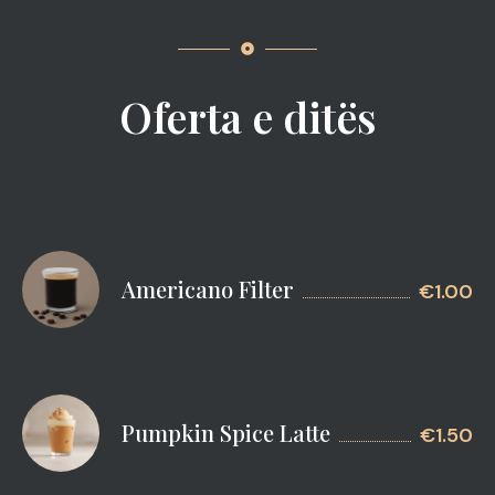
Oferta e ditës
Americano Filter
€1.00
Pumpkin Spice Latte
€1.50