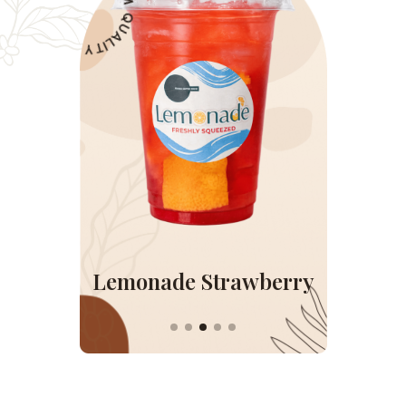
100% PREMIUM QUALITY
 Strawberry
Lemonade 