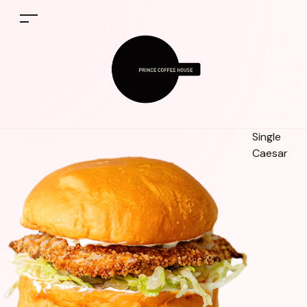
Single
Caesar
% premium quality